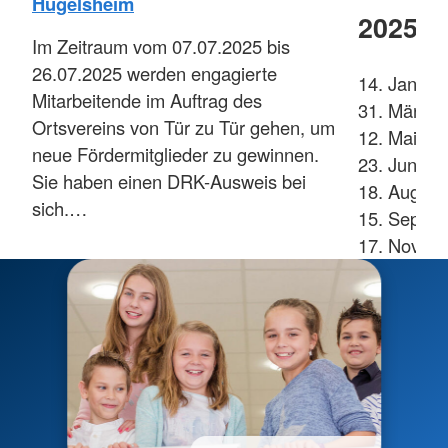
Hügelsheim
2025
Im Zeitraum vom 07.07.2025 bis
26.07.2025 werden engagierte
14. Januar 
Mitarbeitende im Auftrag des
31. März i
Ortsvereins von Tür zu Tür gehen, um
12. Mai in
neue Fördermitglieder zu gewinnen.
23. Juni in
Sie haben einen DRK-Ausweis bei
18. August
sich.…
15. Septe
17. Novem