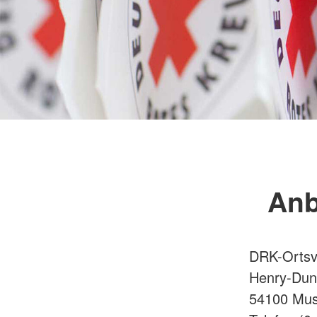
Anb
DRK-Ortsve
Henry-Dun
54100 Mus