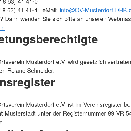
 18 63) 41 41-0
 18 63) 41 41-41 eMail:
info@OV-Musterdorf.DRK.
n? Dann wenden Sie sich bitte an unseren Webma
nn
retungsberechtigte
tsverein Musterdorf e.V. wird gesetzlich vertrete
en Roland Schneider.
nsregister
tsverein Musterdorf e.V. ist im Vereinsregister b
ht Musterstadt unter der Registernummer 89 VR 5
n