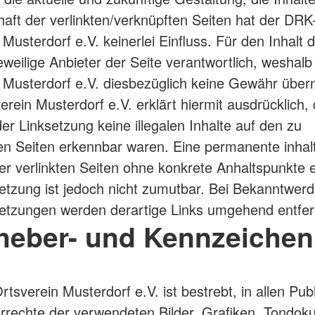
aft der verlinkten/verknüpften Seiten hat der DRK
Musterdorf e.V. keinerlei Einfluss. Für den Inhalt d
jeweilige Anbieter der Seite verantwortlich, weshal
 Musterdorf e.V. diesbezüglich keine Gewähr über
rein Musterdorf e.V. erklärt hiermit ausdrücklich
der Linksetzung keine illegalen Inhalte auf den zu
en Seiten erkennbar waren. Eine permanente inhalt
der verlinkten Seiten ohne konkrete Anhaltspunkte 
etzung ist jedoch nicht zumutbar. Bei Bekanntwer
etzungen werden derartige Links umgehend entfer
rheber- und Kennzeichen
tsverein Musterdorf e.V. ist bestrebt, in allen Pub
rrechte der verwendeten Bilder, Grafiken, Tondok