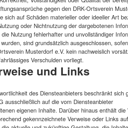
aftungsansprüche gegen den DRK-Ortsverein Must
e sich auf Schäden materieller oder ideeller Art be
Nutzung oder Nichtnutzung der dargebotenen Info
 die Nutzung fehlerhafter und unvollständiger Info
 wurden, sind grundsätzlich ausgeschlossen, sofer
tsverein Musterdorf e.V. kein nachweislich vorsät
fahrlässiges Verschulden vorliegt.
erweise und Links
wortlichkeit des Diensteanbieters beschränkt sich
 ausschließlich auf die vom Diensteanbieter
ltenen eigenen Inhalte. Darüber hinaus enthält die
rechend gekennzeichnete Verweise oder Links au
f die aktuelle und zukünftige Gestaltung, die Inhalt