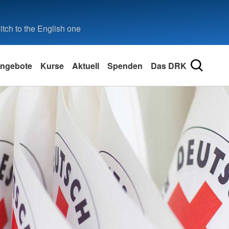
tch to the English one
ngebote
Kurse
Aktuell
Spenden
Das DRK