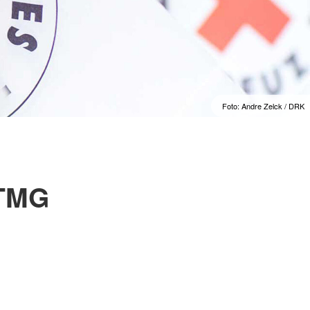
Foto: Andre Zelck / DRK
 TMG