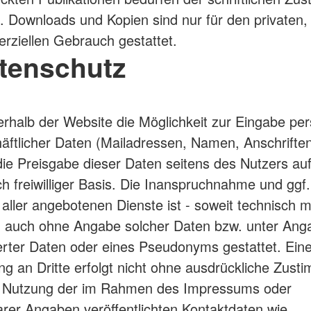
. Downloads und Kopien sind nur für den privaten, 
ziellen Gebrauch gestattet.
atenschutz
erhalb der Website die Möglichkeit zur Eingabe per
äftlicher Daten (Mailadressen, Namen, Anschriften
 die Preisgabe dieser Daten seitens des Nutzers au
ch freiwilliger Basis. Die Inanspruchnahme und ggf.
aller angebotenen Dienste ist - soweit technisch 
- auch ohne Angabe solcher Daten bzw. unter Ang
rter Daten oder eines Pseudonyms gestattet. Ein
ung an Dritte erfolgt nicht ohne ausdrückliche Zus
e Nutzung der im Rahmen des Impressums oder
arer Angaben veröffentlichten Kontaktdaten wie