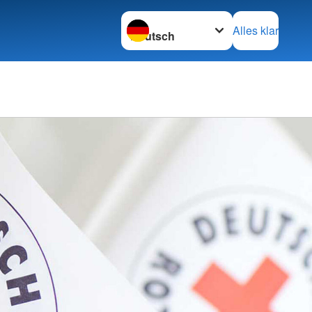
Sprache wechseln zu
Alles klar