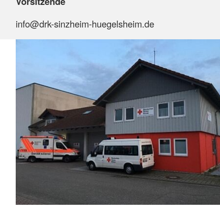
Vorsitzende
info@drk-sinzheim-huegelsheim.de