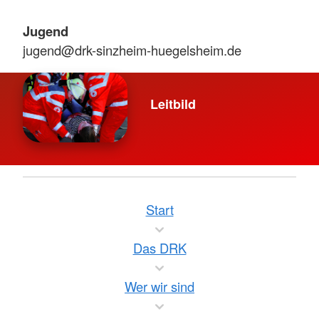
Jugend
jugend@drk-sinzheim-huegelsheim.de
Leitbild
Start
Das DRK
Wer wir sind