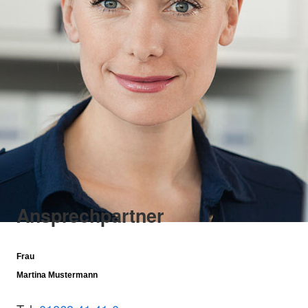
Ansprechpartner
Frau
Martina Mustermann