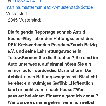
Tel:
01863 41 41-0
martina.mustermann(at)kv-musterstadt(dot)de
Musterstr. 1
12345 Musterstadt
Die folgende Reportage schrieb Astrid
Becher-Mayr über den Rettungsdienst des
DRK-Kreisverbandes Potsdam/Zauch-Belzig
e.V. und seine Lehrrettungswache in
Teltow.
Kennen Sie die Situation? Sie sind im
Auto unterwegs, auf einmal hören Sie ein
immer lauter werdendes Martinshorn. Der
Anblick eines Rettungswagens mit Blaulicht
bereitet ein mulmiges Gefühl: „Hoffentlich
fährt er nicht zu mir nach Hause!“
Was
passiert bei einem Einsatz eigentlich genau?
Wie würde es mir ergehen, wenn ich selbst