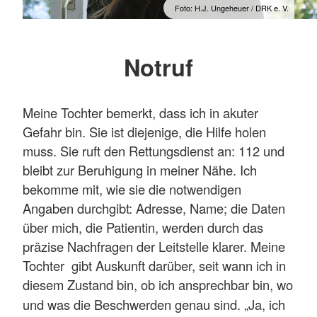
Foto: H.J. Ungeheuer / DRK e. V.
Notruf
Meine Tochter bemerkt, dass ich in akuter
Gefahr bin. Sie ist diejenige, die Hilfe holen
muss. Sie ruft den Rettungsdienst an: 112 und
bleibt zur Beruhigung in meiner Nähe. Ich
bekomme mit, wie sie die notwendigen
Angaben durchgibt: Adresse, Name; die Daten
über mich, die Patientin, werden durch das
präzise Nachfragen der Leitstelle klarer. Meine
Tochter gibt Auskunft darüber, seit wann ich in
diesem Zustand bin, ob ich ansprechbar bin, wo
und was die Beschwerden genau sind.
„Ja, ich