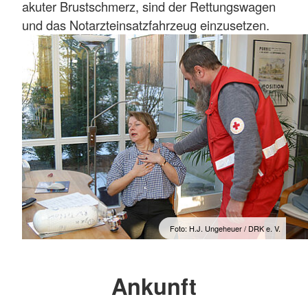
akuter Brustschmerz, sind der Rettungswagen
und das Notarzteinsatzfahrzeug einzusetzen.
Foto: H.J. Ungeheuer / DRK e. V.
Ankunft