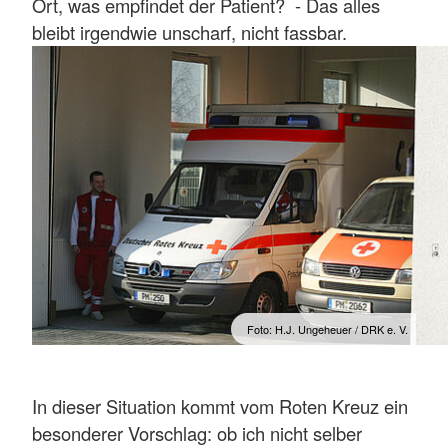
Ort, was empfindet der Patient? - Das alles
bleibt irgendwie unscharf, nicht fassbar.
Foto: H.J. Ungeheuer / DRK e. V.
In dieser Situation kommt vom Roten Kreuz ein
besonderer Vorschlag: ob ich nicht selber