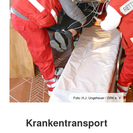
Foto: H.J. Ungeheuer / DRK e. V.
Krankentransport