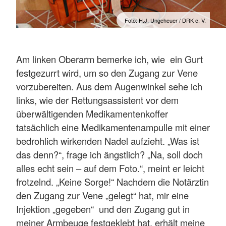
Foto: H.J. Ungeheuer / DRK e. V.
Am linken Oberarm bemerke ich, wie ein Gurt
festgezurrt wird, um so den Zugang zur Vene
vorzubereiten. Aus dem Augenwinkel sehe ich
links, wie der Rettungsassistent vor dem
überwältigenden Medikamentenkoffer
tatsächlich eine Medikamentenampulle mit einer
bedrohlich wirkenden Nadel aufzieht. „Was ist
das denn?“, frage ich ängstlich? „Na, soll doch
alles echt sein – auf dem Foto.“, meint er leicht
frotzelnd. „Keine Sorge!“ Nachdem die Notärztin
den Zugang zur Vene „gelegt“ hat, mir eine
Injektion „gegeben“ und den Zugang gut in
meiner Armbeuge festgeklebt hat, erhält meine