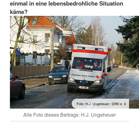
einmal in eine lebensbedrohliche Situation
käme?
Foto: H.J. Ungeheuer / DRK e. V.
Alle Foto dieses Beitrags: H.J. Ungeheuer