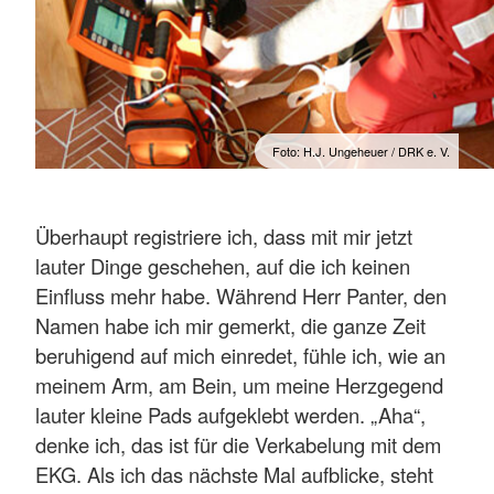
Foto: H.J. Ungeheuer / DRK e. V.
Überhaupt registriere ich, dass mit mir jetzt
lauter Dinge geschehen, auf die ich keinen
Einfluss mehr habe. Während Herr Panter, den
Namen habe ich mir gemerkt, die ganze Zeit
beruhigend auf mich einredet, fühle ich, wie an
meinem Arm, am Bein, um meine Herzgegend
lauter kleine Pads aufgeklebt werden. „Aha“,
denke ich, das ist für die Verkabelung mit dem
EKG. Als ich das nächste Mal aufblicke, steht