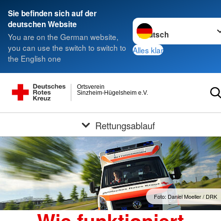
Sie befinden sich auf der
Sprache wechseln zu
deutschen Website
You are on the German website,
you can use the switch to switch to
Alles klar
the English one
Ortsverein
Sinzheim-Hügelsheim e.V.
Rettungsablauf
Foto: Daniel Moeller / DRK
Wie funktioniert