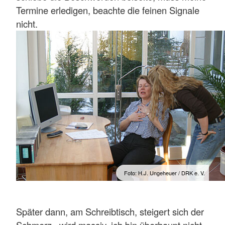
Termine erledigen, beachte die feinen Signale
nicht.
Foto: H.J. Ungeheuer / DRK e. V.
Später dann, am Schreibtisch, steigert sich der
Schmerz, wird massiv, ich bin überhaupt nicht