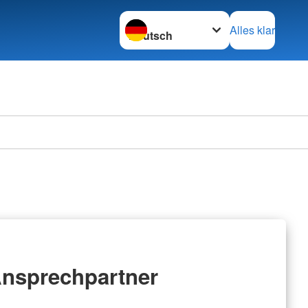
Sprache wechseln zu
Alles klar
nsprechpartner