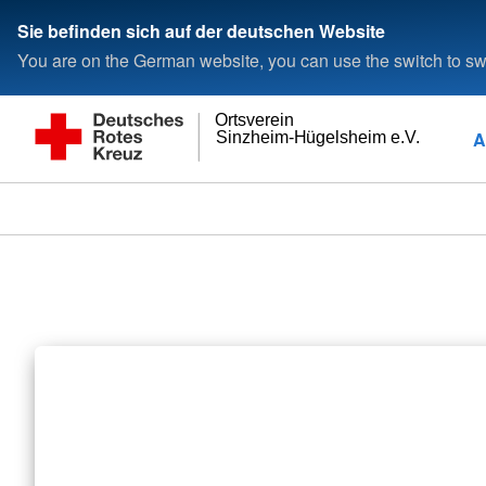
Sie befinden sich auf der deutschen Website
You are on the German website, you can use the switch to swi
Ortsverein
A
Sinzheim-Hügelsheim e.V.