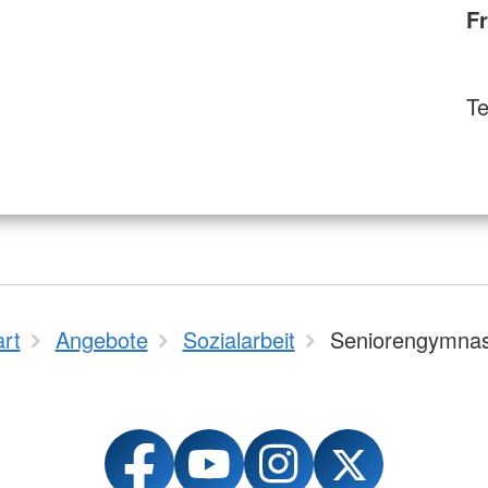
F
Te
art
Angebote
Sozialarbeit
Seniorengymnas